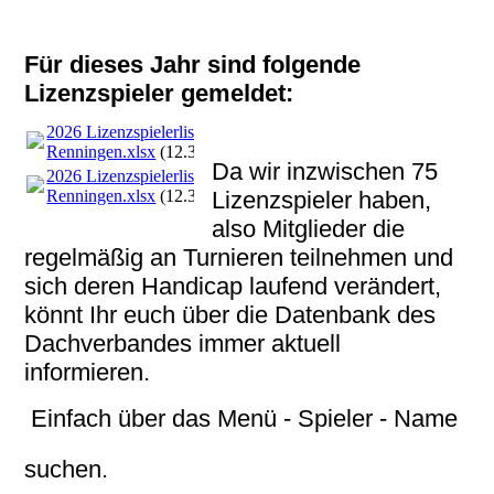
Für dieses Jahr sind folgende
Lizenzspieler gemeldet:
2026 Lizenzspielerliste
Renningen.xlsx
(12.37KB)
Da wir inzwischen 75
2026 Lizenzspielerliste
Renningen.xlsx
(12.37KB)
Lizenzspieler haben,
also Mitglieder die
regelmäßig an Turnieren teilnehmen und
sich deren Handicap laufend verändert,
könnt Ihr euch über die Datenbank des
Dachverbandes immer aktuell
informieren.
Einfach über das Menü - Spieler - Name
suchen.