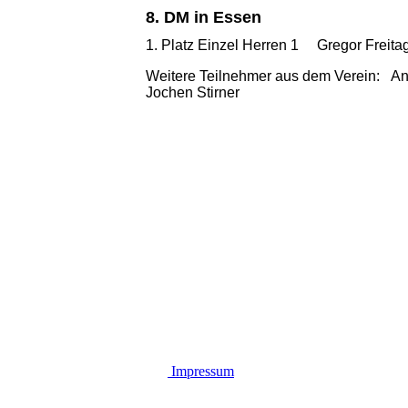
8. DM in Essen
1. Platz Einzel Herren 1 Gregor Freita
Weitere Teilnehmer aus dem Verein: Anja 
Jochen Stirner
Impressum