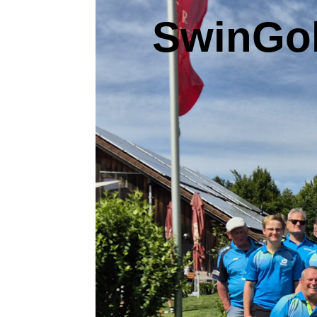
SwinGol