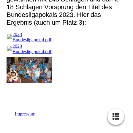
18 Schlägen Vorsprung den Titel des
Bundesligapokals 2023. Hier das
Ergebnis (auch um Platz 3):
2023
Bundesligapokal.pdf
(412.25KB)
2023
Bundesligapokal.pdf
(412.25KB)
Impressum