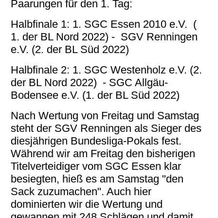
Paarungen für den 1. Tag:
Halbfinale 1: 1. SGC Essen 2010 e.V. (
1. der BL Nord 2022) - SGV Renningen
e.V. (2. der BL Süd 2022)
Halbfinale 2: 1. SGC Westenholz e.V. (2.
der BL Nord 2022) - SGC Allgäu-
Bodensee e.V. (1. der BL Süd 2022)
Nach Wertung von Freitag und Samstag
steht der SGV Renningen als Sieger des
diesjährigen Bundesliga-Pokals fest.
Während wir am Freitag den bisherigen
Titelverteidiger vom SGC Essen klar
besiegten, hieß es am Samstag "den
Sack zuzumachen". Auch hier
dominierten wir die Wertung und
gewannen mit 248 Schlägen und damit