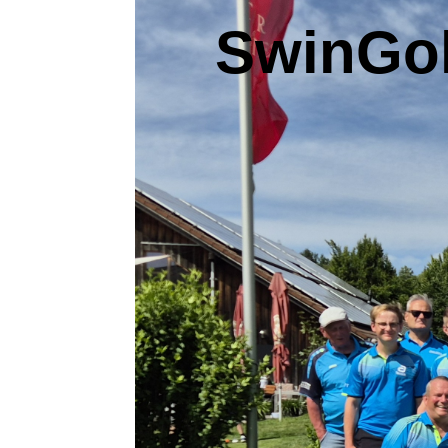
SwinGol