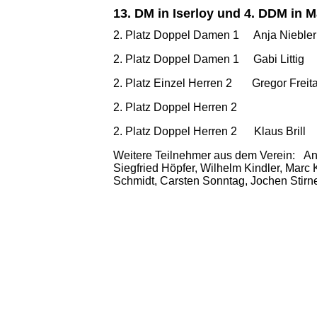
13. DM in Iserloy und 4. DDM in M
2. Platz Doppel Damen 1 Anja Niebler
2. Platz Doppel Damen 1 Gabi Littig
2. Platz Einzel Herren 2 Gregor Freit
2. Platz Doppel Herren 2
2. Platz Doppel Herren 2 Klaus Brill
Weitere Teilnehmer aus dem Verein: Anke
Siegfried Höpfer, Wilhelm Kindler, Marc
Schmidt, Carsten Sonntag, Jochen Stirn