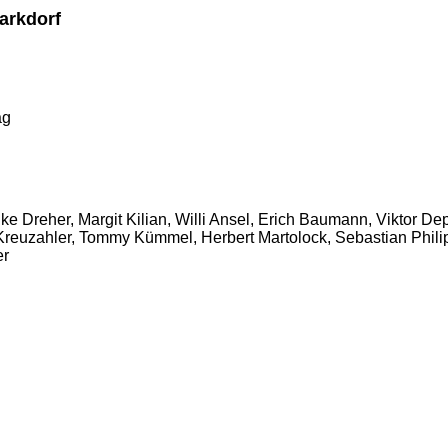
arkdorf
ag
 Dreher, Margit Kilian, Willi Ansel, Erich Baumann, Viktor De
 Kreuzahler, Tommy Kümmel, Herbert Martolock, Sebastian Philip
er